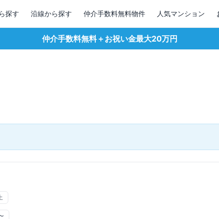
ら探す
沿線から探す
仲介手数料無料物件
人気マンション
仲介手数料無料＋お祝い金最大20万円
上
〜