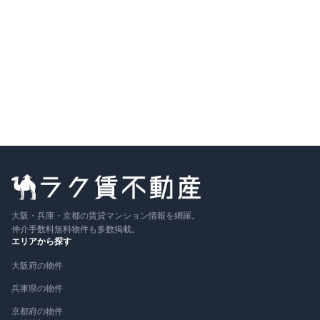
7.9万円
〜
（管理費
6,000円
）
敷金なし
築12年
詳細を見る
比較に追加
大阪・兵庫・京都の賃貸マンション情報を網羅。
仲介手数料無料物件も多数掲載。
エリアから探す
大阪府の物件
兵庫県の物件
京都府の物件