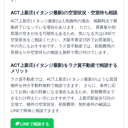
ACT上新庄(イタンジ最新)
の空室状況・空室待ち相談
ACT上新庄(イタンジ最新)
は人気物件の場合、掲載時点で募
集終了になっている場合があります。 ただし、再募集や別
部屋の空きが出る可能性もあるため、気になる方はLINEで
空室状況をご相談ください。
大阪市東淀川区でお部屋探し
中の方にもおすすめです。
ラク賃不動産では、初期費用の
見積もりや空室待ちの相談も無料で受け付けています。
ACT上新庄(イタンジ最新)
をラク賃不動産で相談する
メリット
ラク賃不動産では、
ACT上新庄(イタンジ最新)
のような賃貸
物件を仲介手数料無料で相談できます。 さらに、条件に応
じてお祝い金の対象になる場合もあるため、初期費用をで
きるだけ抑えたい方におすすめです。
上新庄駅徒歩12分の
立地で、
物件の空室状況、初期費用、契約条件の確認は
LINEで簡単に相談できます。
LINEで相談する