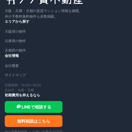
大阪・兵庫・京都の賃貸マンション情報を網羅。
仲介手数料無料物件も多数掲載。
エリアから探す
大阪府の物件
兵庫県の物件
京都府の物件
会社情報
会社概要
サイトマップ
営業時間：10:00〜18:00
定休日：水曜・日曜
初期費用を抑えるなら
LINEで相談する
無料相談はこちら
仲介手数料無料 ＋ お祝い金最大20万円