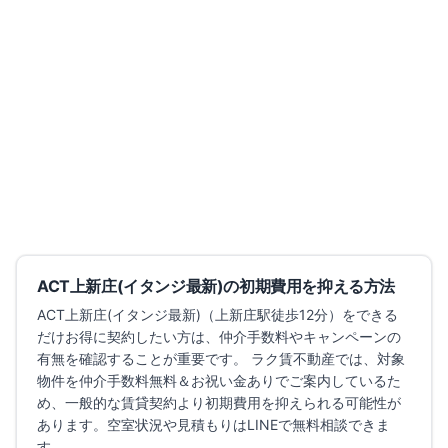
商談中
仲介手数料無料
レジュールアッシュ淡路駅前
大阪府大阪市東淀川区菅原
おおさか東
JR淡路
駅
徒歩
2
分
間取り
1K
7.2万円
〜
（管理費
8,000円
）
敷金なし
築7年
詳細を見る
比較に追加
ACT上新庄(イタンジ最新)
の初期費用を抑える方法
ACT上新庄(イタンジ最新)
（上新庄駅徒歩12分）
をできる
だけお得に契約したい方は、仲介手数料やキャンペーンの
有無を確認することが重要です。 ラク賃不動産では、対象
物件を仲介手数料無料＆お祝い金ありでご案内しているた
め、一般的な賃貸契約より初期費用を抑えられる可能性が
あります。
空室状況や見積もりはLINEで無料相談できま
す。