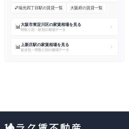
瑞光四丁目
駅の賃貸一覧
大阪府
の賃貸一覧
大阪市東淀川区
の家賃相場を見る
📊
間取り別・駅別の相場データ
上新庄
駅の家賃相場を見る
📊
徒歩別・間取り別の相場データ