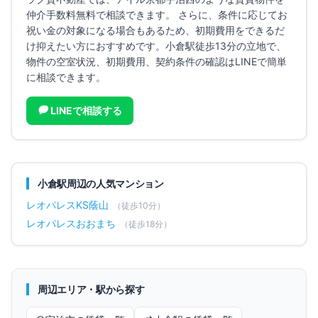
仲介手数料無料で相談できます。 さらに、条件に応じてお
祝い金の対象になる場合もあるため、初期費用をできるだ
け抑えたい方におすすめです。
小倉駅徒歩13分の立地で、
物件の空室状況、初期費用、契約条件の確認はLINEで簡単
に相談できます。
LINEで相談する
小倉
駅周辺の人気マンション
レオパレスKS蔭山
（徒歩
10
分）
レオパレスおおまち
（徒歩
18
分）
周辺エリア・駅から探す