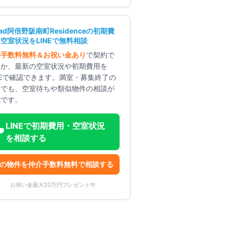
oad阿倍野阪南町Residence
の初期費
空室状況をLINEで無料相談
介手数料無料＆お祝い金あり
で契約で
るか、最新の空室状況や初期費用を
NEで確認できます。満室・募集終了の
合でも、空室待ちや類似物件の相談が
能です。
LINEで初期費用・空室状況
を相談する
の物件を仲介手数料無料で相談する
お祝い金最大20万円プレゼント中