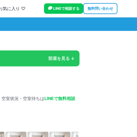
お気に入り ♡
LINEで相談する
無料問い合わせ
部屋を見る ↓
・空室状況・空室待ちは
LINEで無料相談
タップで拡大
外観