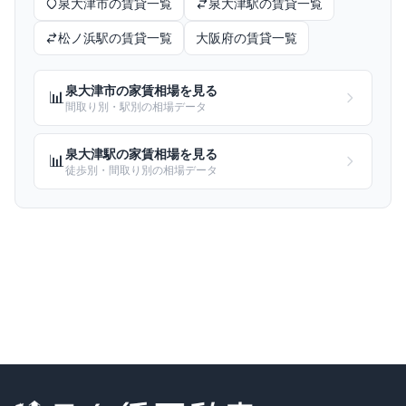
泉大津市
の賃貸一覧
泉大津
駅の賃貸一覧
松ノ浜
駅の賃貸一覧
大阪府
の賃貸一覧
泉大津市
の家賃相場を見る
📊
間取り別・駅別の相場データ
泉大津
駅の家賃相場を見る
📊
徒歩別・間取り別の相場データ