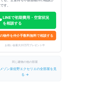
能です。
LINEで初期費用・空室状況
を相談する
の物件を仲介手数料無料で相談する
お祝い金最大20万円プレゼント中
同じ建物の他の部屋
メゾン泉佐野エクセリエ
の全部屋を見
る →