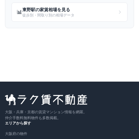
東野
駅の家賃相場を見る
📊
徒歩別・間取り別の相場データ
大阪・兵庫・京都の賃貸マンション情報を網羅。
仲介手数料無料物件も多数掲載。
エリアから探す
大阪府の物件