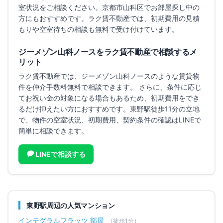
室状況をご相談ください。
京都市山科区でお部屋探し中の
方にもおすすめです。
ラク賃不動産では、初期費用の見積
もりや空室待ちの相談も無料で受け付けています。
ジーメゾン山科ノース
をラク賃不動産で相談するメ
リット
ラク賃不動産では、
ジーメゾン山科ノース
のような賃貸物
件を仲介手数料無料で相談できます。 さらに、条件に応じ
てお祝い金の対象になる場合もあるため、初期費用をでき
るだけ抑えたい方におすすめです。
東野駅徒歩11分の立地
で、
物件の空室状況、初期費用、契約条件の確認はLINEで
簡単に相談できます。
LINEで相談する
東野
駅周辺の人気マンション
インテグラルフラッツ 部屋
（徒歩
1
分）