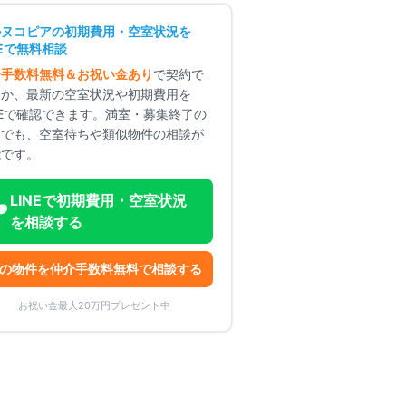
ルヌコピア
の初期費用・空室状況を
NEで無料相談
介手数料無料＆お祝い金あり
で契約で
るか、最新の空室状況や初期費用を
NEで確認できます。満室・募集終了の
合でも、空室待ちや類似物件の相談が
能です。
LINEで初期費用・空室状況
を相談する
の物件を仲介手数料無料で相談する
お祝い金最大20万円プレゼント中