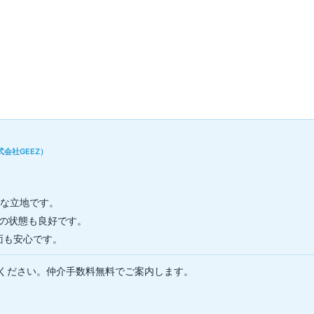
▼
会社GEEZ）
利な立地です。
備の状態も良好です。
面も安心です。
ください。仲介手数料無料でご案内します。