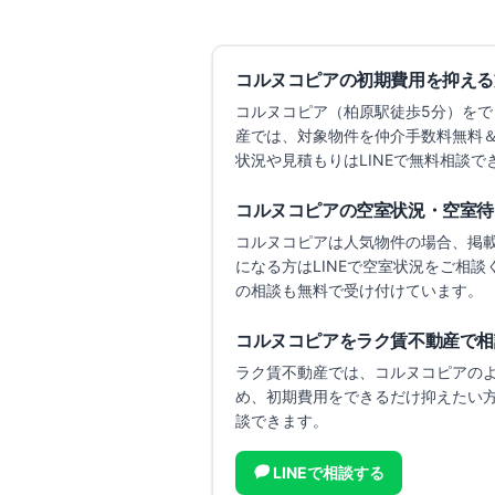
コルヌコピア
の初期費用を抑える
コルヌコピア
（柏原駅徒歩5分）
をで
産では、対象物件を仲介手数料無料
状況や見積もりはLINEで無料相談で
コルヌコピア
の空室状況・空室待
コルヌコピア
は人気物件の場合、掲
になる方はLINEで空室状況をご相談
の相談も無料で受け付けています。
コルヌコピア
をラク賃不動産で相
ラク賃不動産では、
コルヌコピア
の
め、初期費用をできるだけ抑えたい
談できます。
LINEで相談する