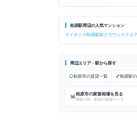
柏原
駅周辺の人気マンション
ライオンズ柏原駅前クラウンスクエ
周辺エリア・駅から探す
柏原市
の賃貸一覧
柏原
駅の
柏原市
の家賃相場を見る
📊
間取り別・駅別の相場データ