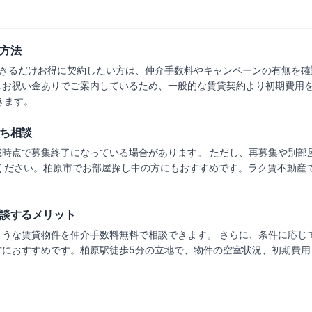
方法
きるだけお得に契約したい方は、仲介手数料やキャンペーンの有無を確
＆お祝い金ありでご案内しているため、一般的な賃貸契約より初期費用
きます。
ち相談
載時点で募集終了になっている場合があります。 ただし、再募集や別部
ください。
柏原市でお部屋探し中の方にもおすすめです。
ラク賃不動産
談するメリット
ような賃貸物件を仲介手数料無料で相談できます。 さらに、条件に応じ
方におすすめです。
柏原駅徒歩5分の立地で、
物件の空室状況、初期費用