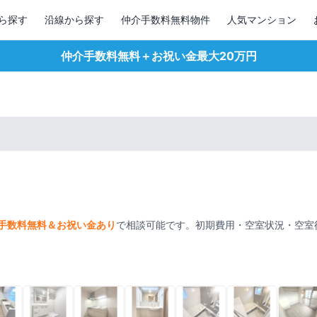
ら探す
沿線から探す
仲介手数料無料物件
人気マンション
仲介手数料無料＋お祝い金最大20万円
手数料無料＆お祝い金あり
で相談可能です。初期費用・空室状況・空室
1
/
23