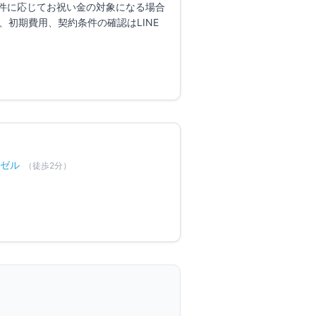
件に応じてお祝い金の対象になる場合
、初期費用、契約条件の確認はLINE
ベゼル
（徒歩
2
分）