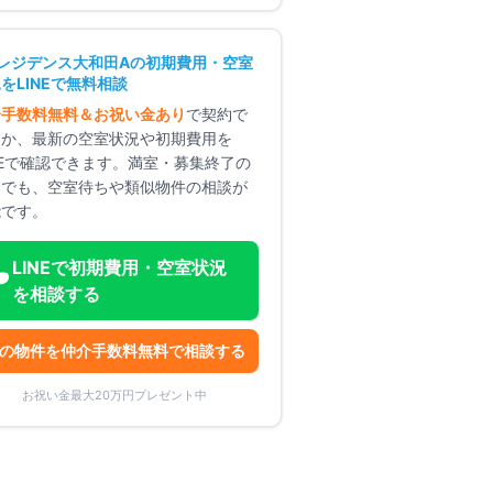
Iレジデンス大和田A
の初期費用・空室
をLINEで無料相談
介手数料無料＆お祝い金あり
で契約で
るか、最新の空室状況や初期費用を
NEで確認できます。満室・募集終了の
合でも、空室待ちや類似物件の相談が
能です。
LINEで初期費用・空室状況
を相談する
の物件を仲介手数料無料で相談する
お祝い金最大20万円プレゼント中