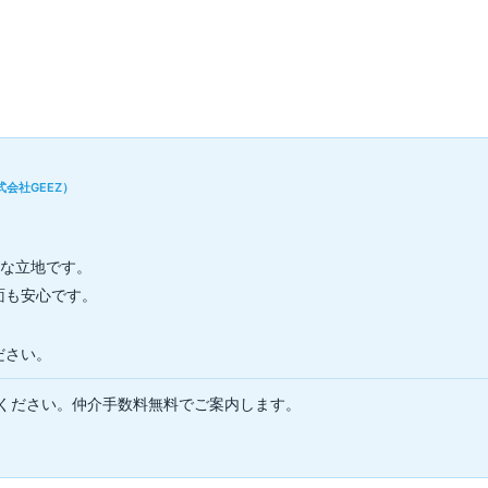
▼
会社GEEZ）
利な立地です。
面も安心です。
ださい。
ください。仲介手数料無料でご案内します。