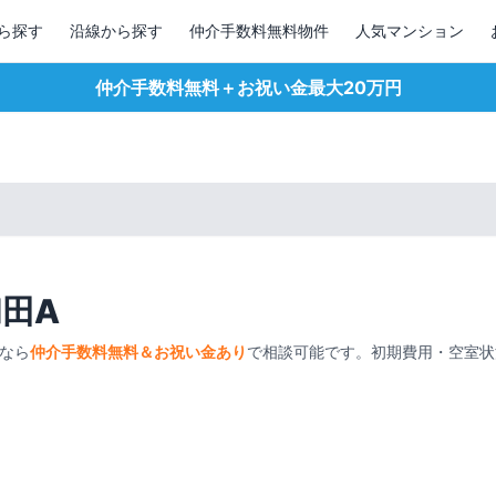
ら探す
沿線から探す
仲介手数料無料物件
人気マンション
仲介手数料無料＋お祝い金最大20万円
和田A
なら
仲介手数料無料＆お祝い金あり
で相談可能です。初期費用・空室状
1
/
2