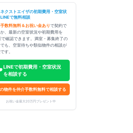
オネクストエイザ
の初期費用・空室状
LINEで無料相談
介手数料無料＆お祝い金あり
で契約で
るか、最新の空室状況や初期費用を
NEで確認できます。満室・募集終了の
合でも、空室待ちや類似物件の相談が
能です。
LINEで初期費用・空室状況
を相談する
の物件を仲介手数料無料で相談する
お祝い金最大20万円プレゼント中