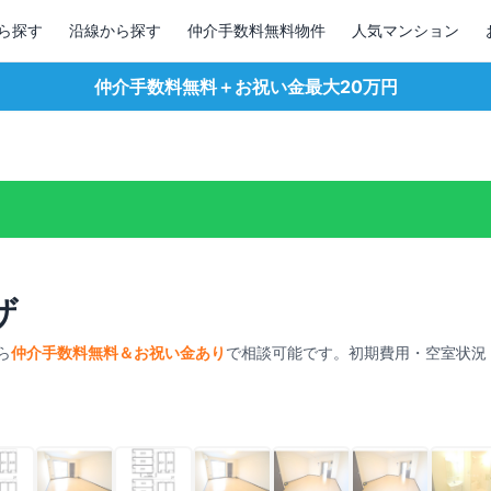
ら探す
沿線から探す
仲介手数料無料物件
人気マンション
仲介手数料無料＋お祝い金最大20万円
ザ
ら
仲介手数料無料＆お祝い金あり
で相談可能です。初期費用・空室状況
1
/
23