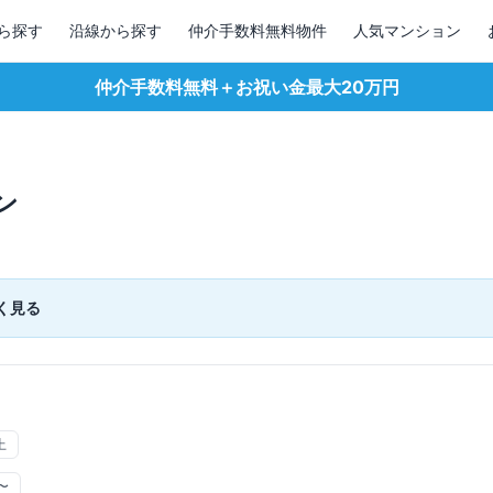
ら探す
沿線から探す
仲介手数料無料物件
人気マンション
仲介手数料無料＋お祝い金最大20万円
ン
く見る
上
〜