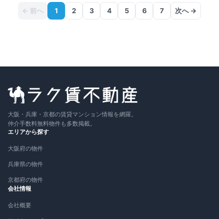
← 前へ
1
2
3
4
5
6
7
次へ →
大阪・兵庫・京都の賃貸マンション情報を網羅。
仲介手数料無料物件も多数掲載。
エリアから探す
大阪府の物件
兵庫県の物件
京都府の物件
会社情報
会社概要