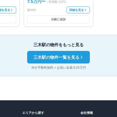
7.5万円
〜
（管理費
1万円
）
細を見る
築10年
詳細を見る
比較に追加
三木
駅の物件をもっと見る
三木
駅の物件一覧を見る
仲介手数料無料 + お祝い金最大20万円
エリアから探す
会社情報