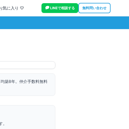
お気に入り ♡
LINEで相談する
無料問い合わせ
平均築8年。
仲介手数料無料
す。