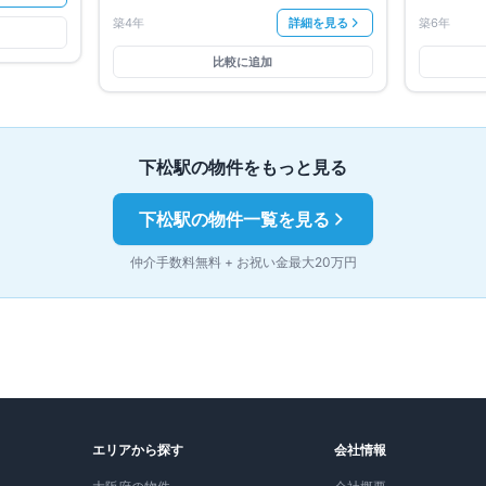
築4年
詳細を見る
築6年
比較に追加
下松
駅の物件をもっと見る
下松
駅の物件一覧を見る
仲介手数料無料 + お祝い金最大20万円
エリアから探す
会社情報