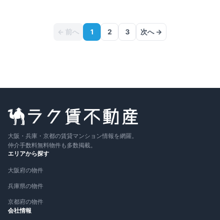
詳細
即入
〜
← 前へ
1
2
3
次へ →
大阪・兵庫・京都の賃貸マンション情報を網羅。
仲介手数料無料物件も多数掲載。
エリアから探す
大阪府の物件
兵庫県の物件
京都府の物件
会社情報