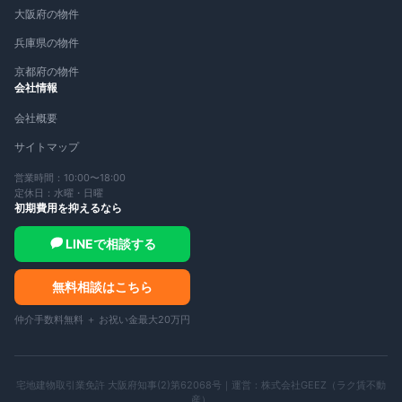
大阪府の物件
兵庫県の物件
京都府の物件
会社情報
会社概要
サイトマップ
営業時間：10:00〜18:00
定休日：水曜・日曜
初期費用を抑えるなら
LINEで相談する
無料相談はこちら
仲介手数料無料 ＋ お祝い金最大20万円
宅地建物取引業免許 大阪府知事(2)第62068号｜運営：
株式会社GEEZ（ラク賃不動
産）