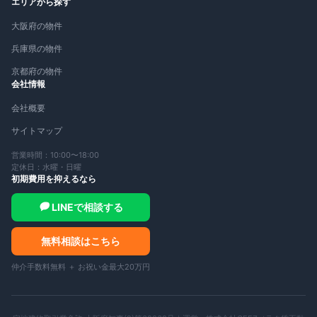
エリアから探す
大阪府の物件
兵庫県の物件
京都府の物件
会社情報
会社概要
サイトマップ
営業時間：10:00〜18:00
定休日：水曜・日曜
初期費用を抑えるなら
LINEで相談する
無料相談はこちら
仲介手数料無料 ＋ お祝い金最大20万円