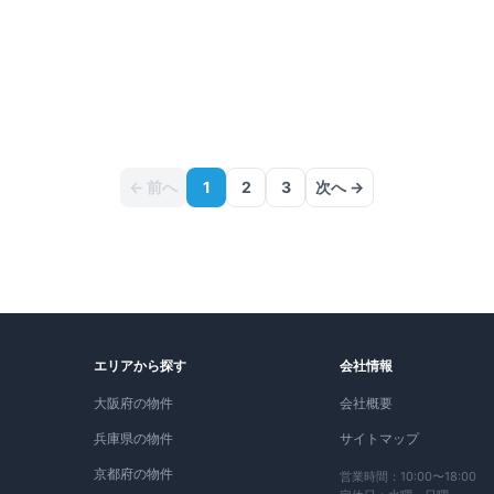
← 前へ
1
2
3
次へ →
エリアから探す
会社情報
大阪府の物件
会社概要
兵庫県の物件
サイトマップ
京都府の物件
営業時間：10:00〜18:00