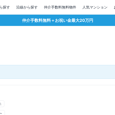
ら探す
沿線から探す
仲介手数料無料物件
人気マンション
仲介手数料無料＋お祝い金最大20万円
上
〜