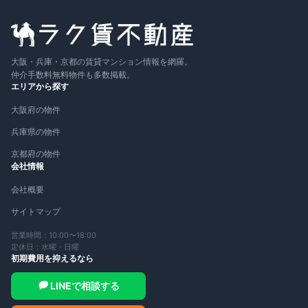
大阪・兵庫・京都の賃貸マンション情報を網羅。
仲介手数料無料物件も多数掲載。
エリアから探す
大阪府の物件
兵庫県の物件
京都府の物件
会社情報
会社概要
サイトマップ
営業時間：10:00〜18:00
定休日：水曜・日曜
初期費用を抑えるなら
LINEで相談する