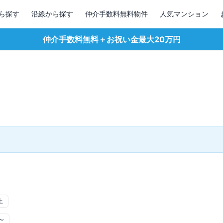
ら探す
沿線から探す
仲介手数料無料物件
人気マンション
仲介手数料無料＋お祝い金最大20万円
上
〜