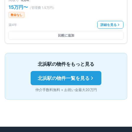
15万円
〜
（管理費
1.5万円
）
敷金なし
築4年
詳細を見る
比較に追加
北浜
駅の物件をもっと見る
北浜
駅の物件一覧を見る
仲介手数料無料 + お祝い金最大20万円