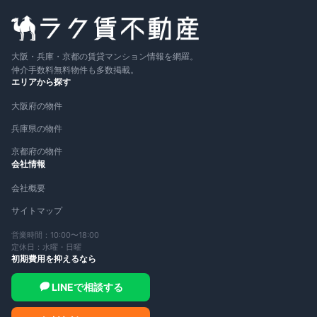
大阪・兵庫・京都の賃貸マンション情報を網羅。
仲介手数料無料物件も多数掲載。
エリアから探す
大阪府の物件
兵庫県の物件
京都府の物件
会社情報
会社概要
サイトマップ
営業時間：10:00〜18:00
定休日：水曜・日曜
初期費用を抑えるなら
LINEで相談する