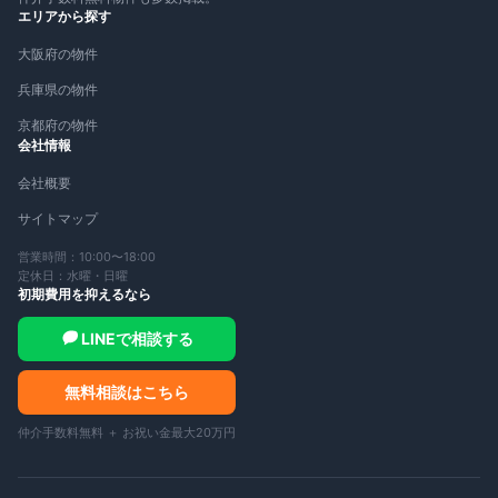
エリアから探す
大阪府の物件
兵庫県の物件
京都府の物件
会社情報
会社概要
サイトマップ
営業時間：10:00〜18:00
定休日：水曜・日曜
初期費用を抑えるなら
LINEで相談する
無料相談はこちら
仲介手数料無料 ＋ お祝い金最大20万円