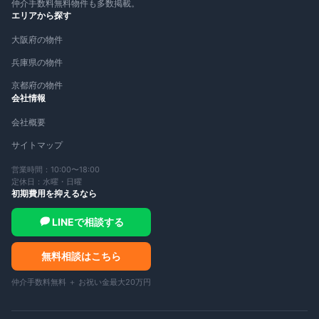
仲介手数料無料物件も多数掲載。
エリアから探す
大阪府の物件
兵庫県の物件
京都府の物件
会社情報
会社概要
サイトマップ
営業時間：10:00〜18:00
定休日：水曜・日曜
初期費用を抑えるなら
LINEで相談する
無料相談はこちら
仲介手数料無料 ＋ お祝い金最大20万円