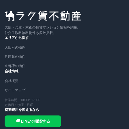
大阪・兵庫・京都の賃貸マンション情報を網羅。
仲介手数料無料物件も多数掲載。
エリアから探す
大阪府の物件
兵庫県の物件
京都府の物件
会社情報
会社概要
サイトマップ
営業時間：10:00〜18:00
定休日：水曜・日曜
初期費用を抑えるなら
LINEで相談する