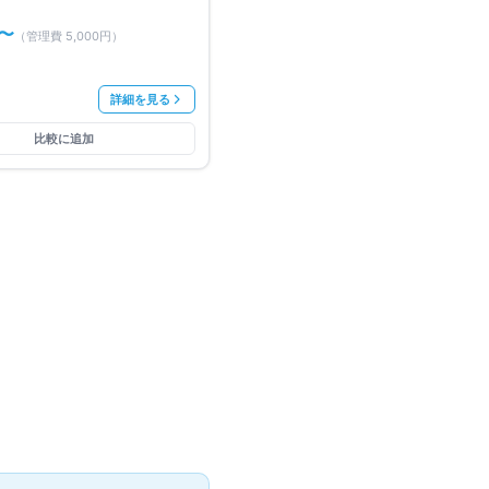
〜
（管理費
5,000円
）
詳細を見る
比較に追加