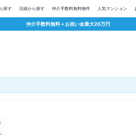
ら探す
沿線から探す
仲介手数料無料物件
人気マンション
仲介手数料無料＋お祝い金最大20万円
上
〜