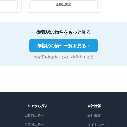
比較に追加
御着
駅の物件をもっと見る
御着
駅の物件一覧を見る
仲介手数料無料 + お祝い金最大20万円
エリアから探す
会社情報
大阪府の物件
会社概要
兵庫県の物件
サイトマップ