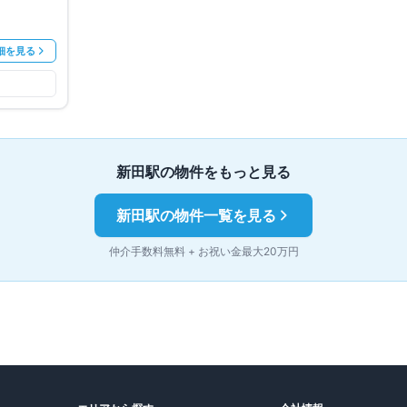
細を見る
新田
駅の物件をもっと見る
新田
駅の物件一覧を見る
仲介手数料無料 + お祝い金最大20万円