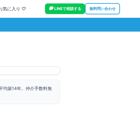
お気に入り ♡
LINEで相談する
無料問い合わせ
平均築14年。
仲介手数料無