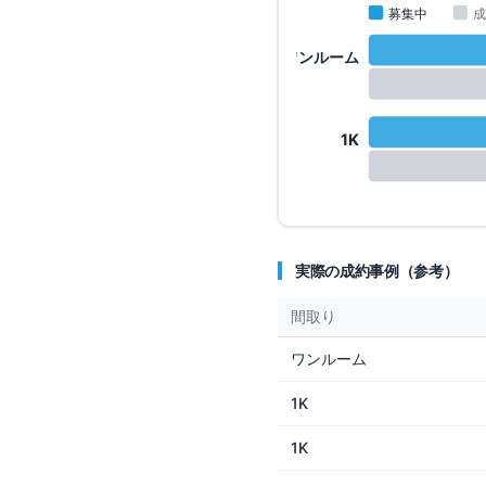
募集中
成
ワンルーム
1K
実際の成約事例（参考）
間取り
ワンルーム
1K
1K