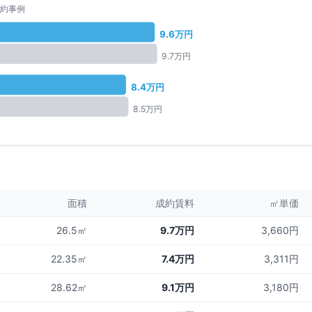
約事例
9.6
万円
9.7
万円
8.4
万円
8.5
万円
面積
成約賃料
㎡単価
26.5㎡
9.7万円
3,660円
22.35㎡
7.4万円
3,311円
28.62㎡
9.1万円
3,180円