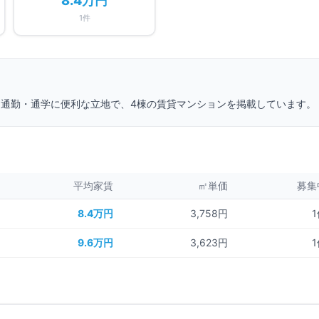
8.4万円
1
件
 通勤・通学に便利な立地で、
4
棟の賃貸マンションを掲載しています。
平均家賃
㎡単価
募集
8.4万円
3,758円
1
9.6万円
3,623円
1