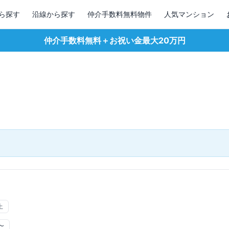
ら探す
沿線から探す
仲介手数料無料物件
人気マンション
仲介手数料無料＋お祝い金最大20万円
上
〜