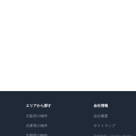
エリアから探す
会社情報
大阪府の物件
会社概要
兵庫県の物件
サイトマップ
京都府の物件