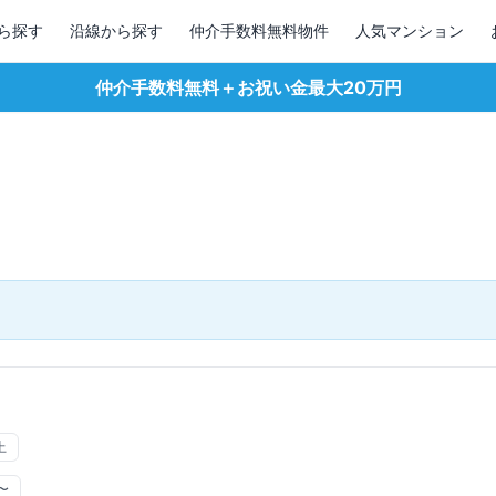
ら探す
沿線から探す
仲介手数料無料物件
人気マンション
仲介手数料無料＋お祝い金最大20万円
上
〜