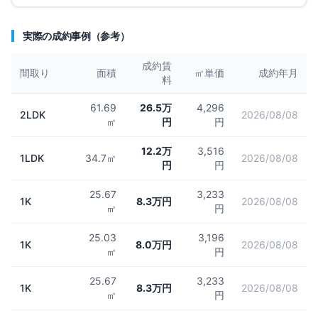
実際の成約事例（参考）
成約賃
間取り
面積
㎡単価
成約年月
料
61.69
26.5万
4,296
2LDK
2026/08/08
㎡
円
円
12.2万
3,516
1LDK
34.7㎡
2026/08/08
円
円
25.67
3,233
1K
8.3万円
2026/08/08
㎡
円
25.03
3,196
1K
8.0万円
2026/08/08
㎡
円
25.67
3,233
1K
8.3万円
2026/08/08
㎡
円