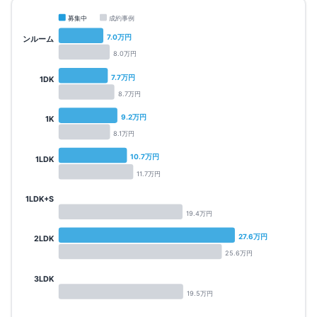
募集中
成約事例
7.0
万円
ワンルーム
8.0
万円
7.7
万円
1DK
8.7
万円
9.2
万円
1K
8.1
万円
10.7
万円
1LDK
11.7
万円
1LDK+S
19.4
万円
27.6
万円
2LDK
25.6
万円
3LDK
19.5
万円