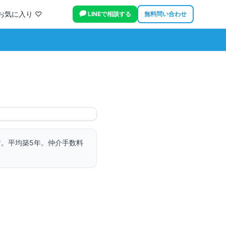
お気に入り ♡
LINEで相談する
無料問い合わせ
す。
平均築5年。
仲介手数料