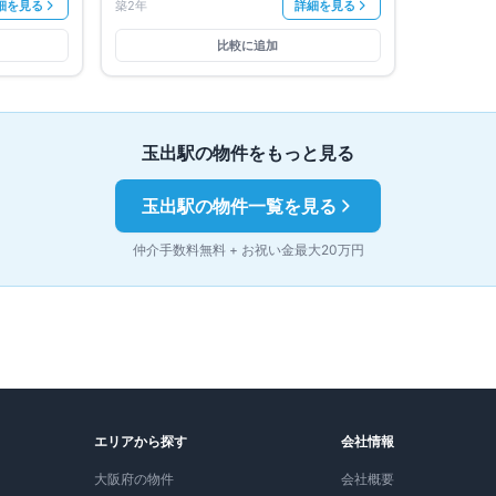
細を見る
築2年
詳細を見る
比較に追加
玉出
駅の物件をもっと見る
玉出
駅の物件一覧を見る
仲介手数料無料 + お祝い金最大20万円
エリアから探す
会社情報
大阪府の物件
会社概要