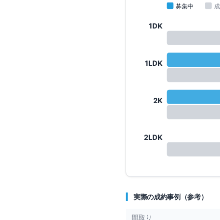
募集中
成
1DK
1LDK
2K
2LDK
実際の成約事例（参考）
間取り