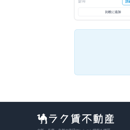
築1年
詳
比較に追加