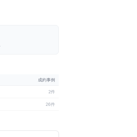
。
成約事例
2件
26件