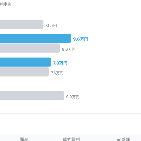
約事例
7.1
万円
9.6
万円
8.6
万円
7.8
万円
7.6
万円
9.0
万円
面積
成約賃料
㎡単価