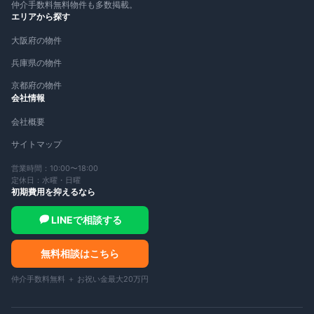
仲介手数料無料物件も多数掲載。
エリアから探す
大阪府の物件
兵庫県の物件
京都府の物件
会社情報
会社概要
サイトマップ
営業時間：10:00〜18:00
定休日：水曜・日曜
初期費用を抑えるなら
LINEで相談する
無料相談はこちら
仲介手数料無料 ＋ お祝い金最大20万円