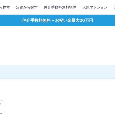
ら探す
沿線から探す
仲介手数料無料物件
人気マンション
仲介手数料無料＋お祝い金最大20万円
上
〜