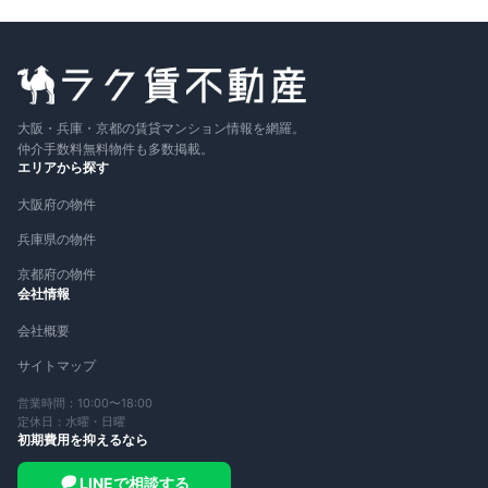
大阪・兵庫・京都の賃貸マンション情報を網羅。
仲介手数料無料物件も多数掲載。
エリアから探す
大阪府の物件
兵庫県の物件
京都府の物件
会社情報
会社概要
サイトマップ
営業時間：10:00〜18:00
定休日：水曜・日曜
初期費用を抑えるなら
LINEで相談する