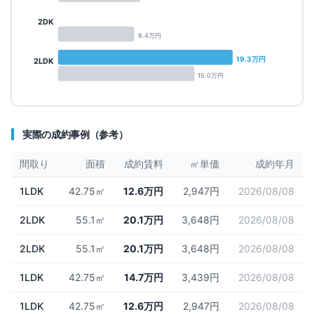
2DK
8.4
万円
19.3
万円
2LDK
15.0
万円
実際の成約事例（参考）
間取り
面積
成約賃料
㎡単価
成約年月
1LDK
42.75㎡
12.6万円
2,947円
2026/08/08
2LDK
55.1㎡
20.1万円
3,648円
2026/08/08
2LDK
55.1㎡
20.1万円
3,648円
2026/08/08
1LDK
42.75㎡
14.7万円
3,439円
2026/08/08
1LDK
42.75㎡
12.6万円
2,947円
2026/08/08