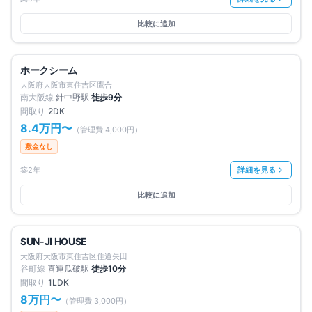
比較に追加
満室
仲介手数料無料
ホークシーム
大阪府大阪市東住吉区鷹合
南大阪線
針中野
駅
徒歩
9
分
間取り
2DK
8.4万円
〜
（管理費
4,000円
）
敷金なし
築2年
詳細を見る
比較に追加
満室
仲介手数料無料
SUN-JI HOUSE
大阪府大阪市東住吉区住道矢田
谷町線
喜連瓜破
駅
徒歩
10
分
間取り
1LDK
8万円
〜
（管理費
3,000円
）