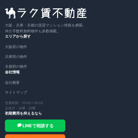
大阪・兵庫・京都の賃貸マンション情報を網羅。
仲介手数料無料物件も多数掲載。
エリアから探す
大阪府の物件
兵庫県の物件
京都府の物件
会社情報
会社概要
サイトマップ
営業時間：10:00〜18:00
定休日：水曜・日曜
初期費用を抑えるなら
LINEで相談する