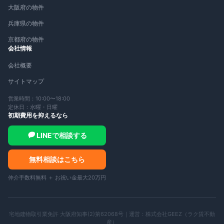
大阪府の物件
兵庫県の物件
京都府の物件
会社情報
会社概要
サイトマップ
営業時間：10:00〜18:00
定休日：水曜・日曜
初期費用を抑えるなら
LINEで相談する
無料相談はこちら
仲介手数料無料 ＋ お祝い金最大20万円
宅地建物取引業免許 大阪府知事(2)第62068号｜運営：
株式会社GEEZ（ラク賃不動
産）