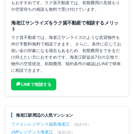
もおすすめです。
ラク賃不動産では、初期費用の見積もり
や空室待ちの相談も無料で受け付けています。
海老江サンライズ
をラク賃不動産で相談するメリッ
ト
ラク賃不動産では、
海老江サンライズ
のような賃貸物件を
仲介手数料無料で相談できます。 さらに、条件に応じてお
祝い金の対象になる場合もあるため、初期費用をできるだ
け抑えたい方におすすめです。
海老江駅徒歩7分の立地で、
物件の空室状況、初期費用、契約条件の確認はLINEで簡単
に相談できます。
LINEで相談する
海老江
駅周辺の人気マンション
ファインレジデンス福島海老江
（徒歩
1
分）
JMFレジデンス海老江
（徒歩
2
分）