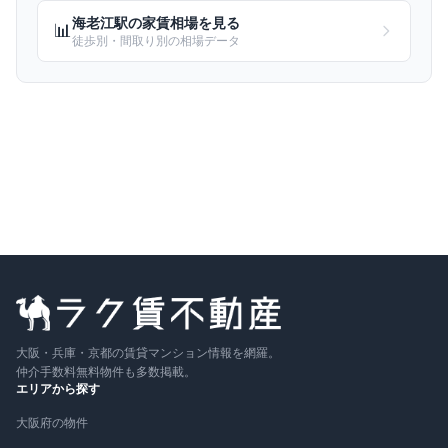
海老江
駅の家賃相場を見る
📊
徒歩別・間取り別の相場データ
大阪・兵庫・京都の賃貸マンション情報を網羅。
仲介手数料無料物件も多数掲載。
エリアから探す
大阪府の物件