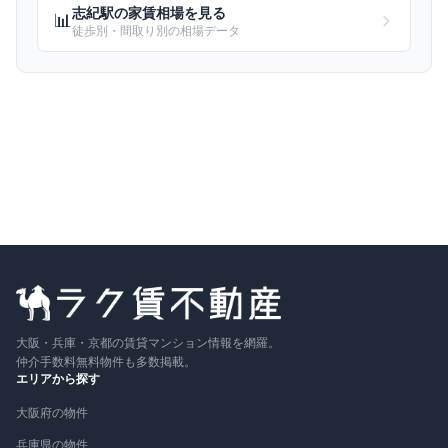
志紀
駅の家賃相場を見る
📊
徒歩別・間取り別の相場データ
大阪・兵庫・京都の賃貸マンション情報を網羅。
仲介手数料無料物件も多数掲載。
エリアから探す
大阪府の物件
兵庫県の物件