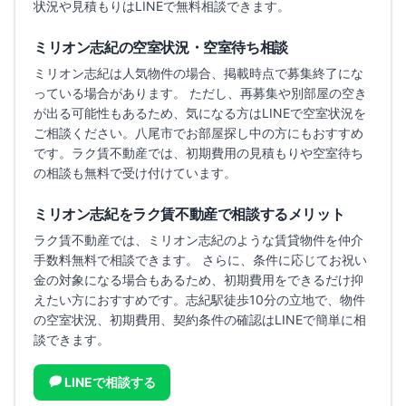
状況や見積もりはLINEで無料相談できます。
ミリオン志紀
の空室状況・空室待ち相談
ミリオン志紀
は人気物件の場合、掲載時点で募集終了にな
っている場合があります。 ただし、再募集や別部屋の空き
が出る可能性もあるため、気になる方はLINEで空室状況を
ご相談ください。
八尾市でお部屋探し中の方にもおすすめ
です。
ラク賃不動産では、初期費用の見積もりや空室待ち
の相談も無料で受け付けています。
ミリオン志紀
をラク賃不動産で相談するメリット
ラク賃不動産では、
ミリオン志紀
のような賃貸物件を仲介
手数料無料で相談できます。 さらに、条件に応じてお祝い
金の対象になる場合もあるため、初期費用をできるだけ抑
えたい方におすすめです。
志紀駅徒歩10分の立地で、
物件
の空室状況、初期費用、契約条件の確認はLINEで簡単に相
談できます。
LINEで相談する