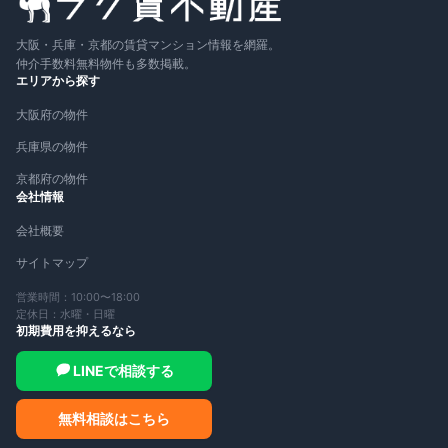
大阪・兵庫・京都の賃貸マンション情報を網羅。
仲介手数料無料物件も多数掲載。
エリアから探す
大阪府の物件
兵庫県の物件
京都府の物件
会社情報
会社概要
サイトマップ
営業時間：10:00〜18:00
定休日：水曜・日曜
初期費用を抑えるなら
LINEで相談する
無料相談はこちら