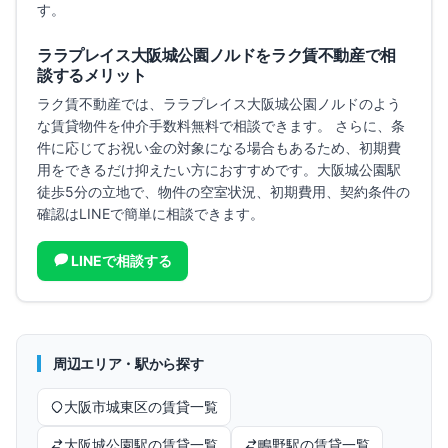
す。
ララプレイス大阪城公園ノルド
をラク賃不動産で相
談するメリット
ラク賃不動産では、
ララプレイス大阪城公園ノルド
のよう
な賃貸物件を仲介手数料無料で相談できます。 さらに、条
件に応じてお祝い金の対象になる場合もあるため、初期費
用をできるだけ抑えたい方におすすめです。
大阪城公園駅
徒歩5分の立地で、
物件の空室状況、初期費用、契約条件の
確認はLINEで簡単に相談できます。
LINEで相談する
周辺エリア・駅から探す
大阪市城東区
の賃貸一覧
大阪城公園
駅の賃貸一覧
鴫野
駅の賃貸一覧