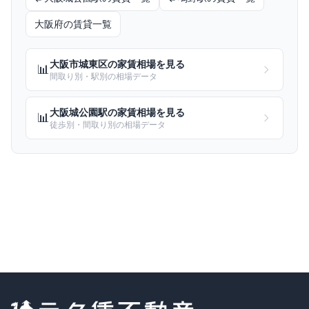
大阪府
の賃貸一覧
大阪市城東区
の家賃相場を見る
📊
間取り別・駅別の相場データ
大阪城公園
駅の家賃相場を見る
📊
徒歩別・間取り別の相場データ