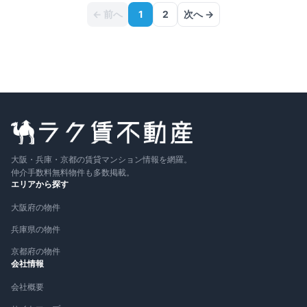
← 前へ
1
2
次へ →
大阪・兵庫・京都の賃貸マンション情報を網羅。
仲介手数料無料物件も多数掲載。
エリアから探す
大阪府の物件
兵庫県の物件
京都府の物件
会社情報
会社概要