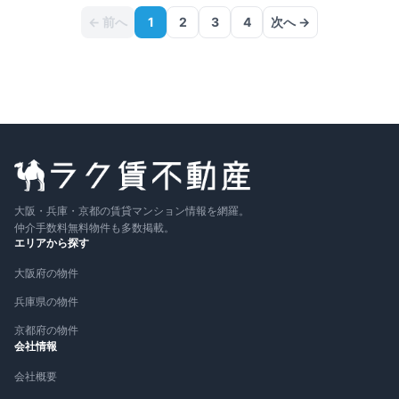
← 前へ
1
2
3
4
次へ →
大阪・兵庫・京都の賃貸マンション情報を網羅。
仲介手数料無料物件も多数掲載。
エリアから探す
大阪府の物件
兵庫県の物件
京都府の物件
会社情報
会社概要